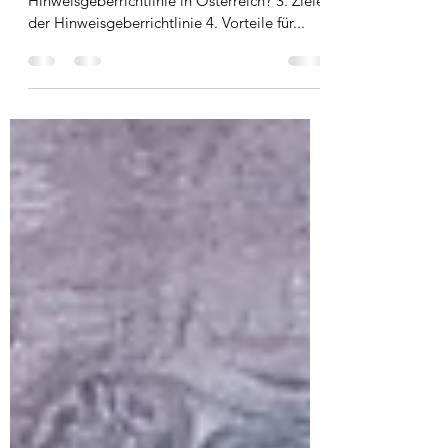
Ein grober Überblick
1. Einleitung 2. Was ist die
Hinweisgeberrichtlinie in Österreich? 3. Ziele
der Hinweisgeberrichtlinie 4. Vorteile für...