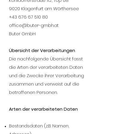
Kohldorferstraße 112, Top 08
9020 Klagenfurt am Wörthersee
+43 676­ 67­ 510­ 80
office@buter-gmbh.at
Buter GmbH
Übersicht der Verarbeitungen
Die nachfolgende Übersicht fasst
die Arten der verarbeiteten Daten
und die Zwecke ihrer Verarbeitung
zusammen und verweist auf die
betroffenen Personen.
Arten der verarbeiteten Daten
Bestandsdaten (z.B. Namen,