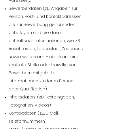
Adressen).
Bewerberdaten (z.B. Angaben zur
Person, Post- und Kontaktadressen,
die zur Bewerbung gehörenden
Unterlagen und die darin
enthaltenen Informationen, wie z.B.
Anschreiben, Lebenslauf, Zeugnisse
sowie weitere im Hinblick auf eine
konkrete Stelle oder freiwillig von
Bewerbern mitgeteilte
Informationen zu deren Person
oder Qualifikation).
Inhaltsdaten (z.B. Texteingaben,
Fotografien, Videos).
Kontaktdaten (z.B. E-Mail,
Telefonnummern).