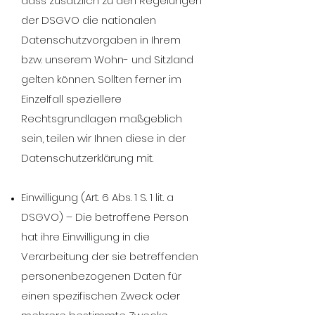
dass zusätzlich zu den Regelungen
der DSGVO die nationalen
Datenschutzvorgaben in Ihrem
bzw. unserem Wohn- und Sitzland
gelten können. Sollten ferner im
Einzelfall speziellere
Rechtsgrundlagen maßgeblich
sein, teilen wir Ihnen diese in der
Datenschutzerklärung mit.
Einwilligung (Art. 6 Abs. 1 S. 1 lit. a
DSGVO) – Die betroffene Person
hat ihre Einwilligung in die
Verarbeitung der sie betreffenden
personenbezogenen Daten für
einen spezifischen Zweck oder