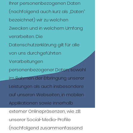
Ihrer personenbezogenen Daten
(nachfolgend auch kurz als „Daten“
bezeichnet) wir zu welchen
Zwecken und in welchem Umfang
verarbeiten. Die
Datenschutzerklärung gilt für alle
von uns durchgeführten
Verarbeitungen
personenbezogener Daten, sowohl
im Rahmen der Erbringung unserer
Leistungen als auch insbesondere
auf unseren Webseiten, in mobilen
Applikationen sowie innerhalb
externer Onlinepräsenzen, wie z.B.
unserer Social-Media-Profile
(nachfolgend zusammenfassend