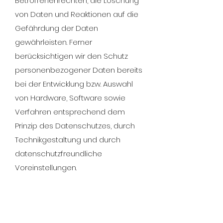
Betroffenenrechten, die Löschung
von Daten und Reaktionen auf die
Gefährdung der Daten
gewährleisten. Ferner
berücksichtigen wir den Schutz
personenbezogener Daten bereits
bei der Entwicklung bzw. Auswahl
von Hardware, Software sowie
Verfahren entsprechend dem
Prinzip des Datenschutzes, durch
Technikgestaltung und durch
datenschutzfreundliche
Voreinstellungen.
SSL-Verschlüsselung (https): Um
Ihre via unser Online-Angebot