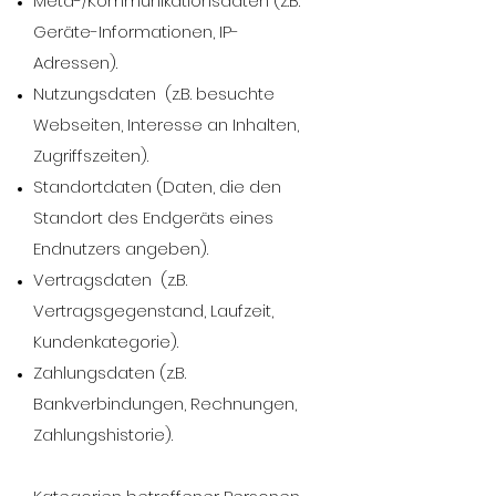
Meta-/Kommunikationsdaten (z.B.
Geräte-Informationen, IP-
Adressen).
Nutzungsdaten (z.B. besuchte
Webseiten, Interesse an Inhalten,
Zugriffszeiten).
Standortdaten (Daten, die den
Standort des Endgeräts eines
Endnutzers angeben).
Vertragsdaten (z.B.
Vertragsgegenstand, Laufzeit,
Kundenkategorie).
Zahlungsdaten (z.B.
Bankverbindungen, Rechnungen,
Zahlungshistorie).