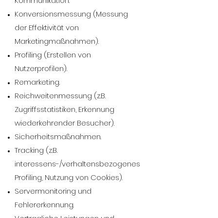
Kommunikation.
Konversionsmessung (Messung
der Effektivität von
Marketingmaßnahmen).
Profiling (Erstellen von
Nutzerprofilen).
Remarketing.
Reichweitenmessung (z.B.
Zugriffsstatistiken, Erkennung
wiederkehrender Besucher).
Sicherheitsmaßnahmen.
Tracking (z.B.
interessens-/verhaltensbezogenes
Profiling, Nutzung von Cookies).
Servermonitoring und
Fehlererkennung.