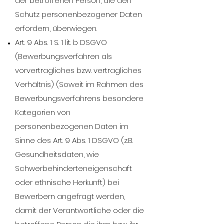
der betroffenen Person, die den
Schutz personenbezogener Daten
erfordern, überwiegen.
Art. 9 Abs. 1 S. 1 lit. b DSGVO
(Bewerbungsverfahren als
vorvertragliches bzw. vertragliches
Verhältnis) (Soweit im Rahmen des
Bewerbungsverfahrens besondere
Kategorien von
personenbezogenen Daten im
Sinne des Art. 9 Abs. 1 DSGVO (z.B.
Gesundheitsdaten, wie
Schwerbehinderteneigenschaft
oder ethnische Herkunft) bei
Bewerbern angefragt werden,
damit der Verantwortliche oder die