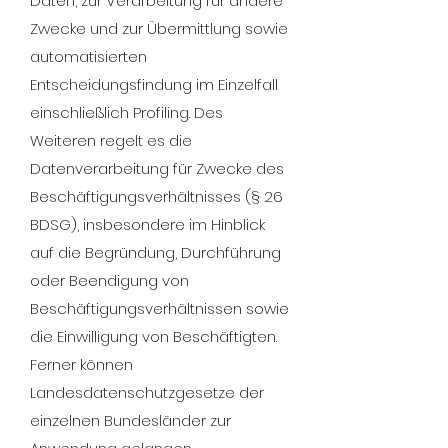
Daten, zur Verarbeitung für andere
Zwecke und zur Übermittlung sowie
automatisierten
Entscheidungsfindung im Einzelfall
einschließlich Profiling. Des
Weiteren regelt es die
Datenverarbeitung für Zwecke des
Beschäftigungsverhältnisses (§ 26
BDSG), insbesondere im Hinblick
auf die Begründung, Durchführung
oder Beendigung von
Beschäftigungsverhältnissen sowie
die Einwilligung von Beschäftigten.
Ferner können
Landesdatenschutzgesetze der
einzelnen Bundesländer zur